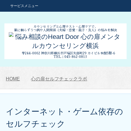
サービスメニュー
カウンセリングと心理テスト・心理ケアで、
薬に頼らずうつ病や人間関係
（夫婦・恋愛・親子・友人）の悩みを解決
〒244-0002 神奈川県横浜市
戸塚区矢部町29 カイビル本館5階-6
TEL：045-862-0813
HOME
心の扉セルフチェックラボ
インターネット・ゲーム依存の
セルフチェック