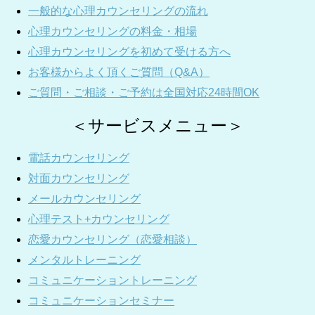
一般的な心理カウンセリングの流れ
心理カウンセリングの料金・相場
心理カウンセリングを初めて受ける方へ
お客様からよく頂くご質問（Q&A）
ご質問・ご相談・ご予約は全国対応24時間OK
＜サービスメニュー＞
電話カウンセリング
対面カウンセリング
メールカウンセリング
心理テスト+カウンセリング
恋愛カウンセリング（恋愛相談）
メンタルトレーニング
コミュニケーショントレーニング
コミュニケーションセミナー