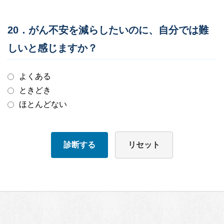
20．がん不安を減らしたいのに、自分では難
しいと感じますか？
よくある
ときどき
ほとんどない
診断する
リセット