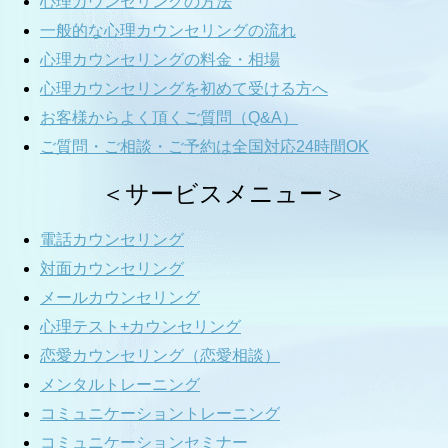
心理カウンセリングの方法
一般的な心理カウンセリングの流れ
心理カウンセリングの料金・相場
心理カウンセリングを初めて受ける方へ
お客様からよく頂くご質問（Q&A）
ご質問・ご相談・ご予約は全国対応24時間OK
＜サービスメニュー＞
電話カウンセリング
対面カウンセリング
メールカウンセリング
心理テスト+カウンセリング
恋愛カウンセリング（恋愛相談）
メンタルトレーニング
コミュニケーショントレーニング
コミュニケーションセミナー