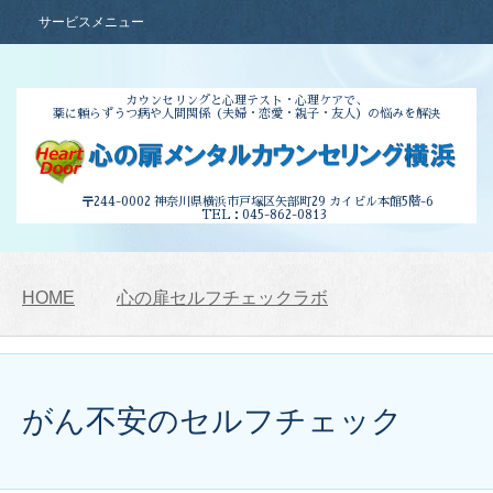
サービスメニュー
カウンセリングと心理テスト・心理ケアで、
薬に頼らずうつ病や人間関係
（夫婦・恋愛・親子・友人）の悩みを解決
〒244-0002 神奈川県横浜市
戸塚区矢部町29 カイビル本館5階-6
TEL：045-862-0813
HOME
心の扉セルフチェックラボ
がん不安のセルフチェック