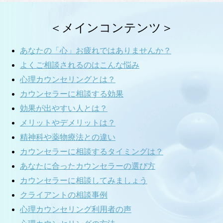
＜メインコンテンツ＞
あなたの「心」お疲れではありませんか？
よくご相談されるのはこんな悩み
心理カウンセリングとは？
カウンセラーに相談する効果
効果が出やすい人とは？
メリットやデメリットは？
精神科や薬物療法との違い
カウンセラーに相談するタイミングは？
あなたに合ったカウンセラーの選び方
カウンセラーに相談してみましょう
クライアントの相談事例
心理カウンセリング利用者の声