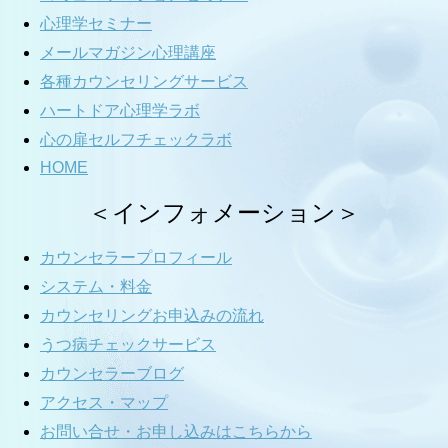
心理学セミナー
メールマガジン心理講座
各種カウンセリングサービス
ハートドア心理学ラボ
心の扉セルフチェックラボ
HOME
＜インフォメーション＞
カウンセラープロフィール
システム・料金
カウンセリングお申込みの流れ
うつ病チェックサービス
カウンセラーブログ
アクセス・マップ
お問い合せ・お申し込みはこちらから