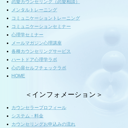
恋愛カウンセリング（恋愛相談）
メンタルトレーニング
コミュニケーショントレーニング
コミュニケーションセミナー
心理学セミナー
メールマガジン心理講座
各種カウンセリングサービス
ハートドア心理学ラボ
心の扉セルフチェックラボ
HOME
＜インフォメーション＞
カウンセラープロフィール
システム・料金
カウンセリングお申込みの流れ