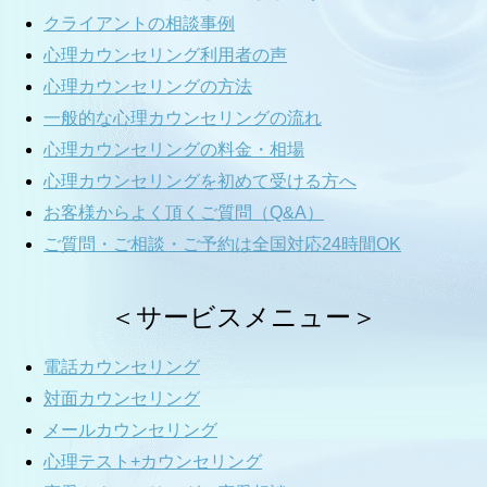
クライアントの相談事例
心理カウンセリング利用者の声
心理カウンセリングの方法
一般的な心理カウンセリングの流れ
心理カウンセリングの料金・相場
心理カウンセリングを初めて受ける方へ
お客様からよく頂くご質問（Q&A）
ご質問・ご相談・ご予約は全国対応24時間OK
＜サービスメニュー＞
電話カウンセリング
対面カウンセリング
メールカウンセリング
心理テスト+カウンセリング