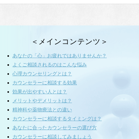
＜メインコンテンツ＞
あなたの「心」お疲れではありませんか？
よくご相談されるのはこんな悩み
心理カウンセリングとは？
カウンセラーに相談する効果
効果が出やすい人とは？
メリットやデメリットは？
精神科や薬物療法との違い
カウンセラーに相談するタイミングは？
あなたに合ったカウンセラーの選び方
カウンセラーに相談してみましょう