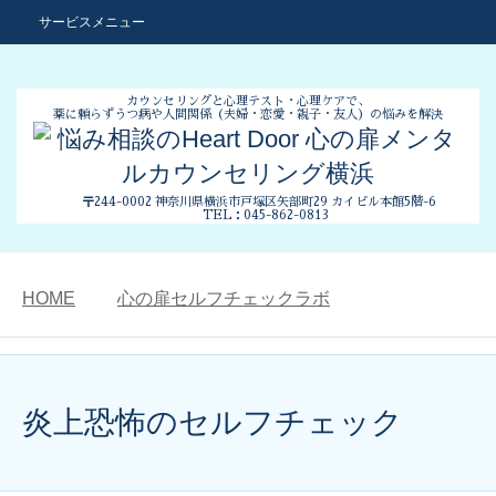
サービスメニュー
カウンセリングと心理テスト・心理ケアで、
薬に頼らずうつ病や人間関係
（夫婦・恋愛・親子・友人）の悩みを解決
〒244-0002 神奈川県横浜市
戸塚区矢部町29 カイビル本館5階-6
TEL：045-862-0813
HOME
心の扉セルフチェックラボ
炎上恐怖のセルフチェック