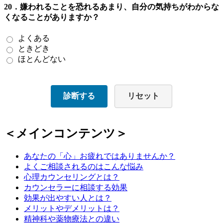
20．嫌われることを恐れるあまり、自分の気持ちがわからな
くなることがありますか？
よくある
ときどき
ほとんどない
診断する
リセット
＜メインコンテンツ＞
あなたの「心」お疲れではありませんか？
よくご相談されるのはこんな悩み
心理カウンセリングとは？
カウンセラーに相談する効果
効果が出やすい人とは？
メリットやデメリットは？
精神科や薬物療法との違い