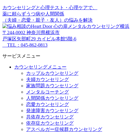
カウンセリングと心理テスト・心理ケアで、
薬に頼らずうつ病や人間関係
（夫婦・恋愛・親子・友人）の悩みを解決
〒244-0002 神奈川県横浜市
戸塚区矢部町29 カイビル本館5階-6
TEL：045-862-0813
サービスメニュー
カウンセリングメニュー
カップルカウンセリング
夫婦カウンセリング
家族問題カウンセリング
メンタルコーチング
人間関係カウンセリング
恋愛カウンセリング
発達障害カウンセリング
共依存カウンセリング
依存症カウンセリング
アスペルガー症候群カウンセリング