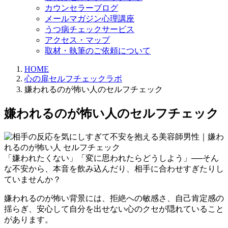
カウンセラーブログ
メールマガジン心理講座
うつ病チェックサービス
アクセス・マップ
取材・執筆のご依頼について
HOME
心の扉セルフチェックラボ
嫌われるのが怖い人のセルフチェック
嫌われるのが怖い人のセルフチェック
「嫌われたくない」「変に思われたらどうしよう」──そん
な不安から、本音を飲み込んだり、相手に合わせすぎたりし
ていませんか？
嫌われるのが怖い背景には、拒絶への敏感さ、自己肯定感の
揺らぎ、安心して自分を出せない心のクセが隠れていること
があります。