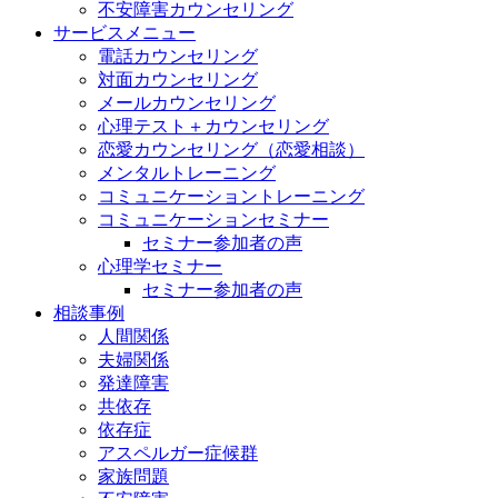
不安障害カウンセリング
サービスメニュー
電話カウンセリング
対面カウンセリング
メールカウンセリング
心理テスト＋カウンセリング
恋愛カウンセリング（恋愛相談）
メンタルトレーニング
コミュニケーショントレーニング
コミュニケーションセミナー
セミナー参加者の声
心理学セミナー
セミナー参加者の声
相談事例
人間関係
夫婦関係
発達障害
共依存
依存症
アスペルガー症候群
家族問題