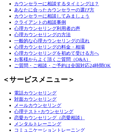
カウンセラーに相談するタイミングは？
あなたに合ったカウンセラーの選び方
カウンセラーに相談してみましょう
クライアントの相談事例
心理カウンセリング利用者の声
心理カウンセリングの方法
一般的な心理カウンセリングの流れ
心理カウンセリングの料金・相場
心理カウンセリングを初めて受ける方へ
お客様からよく頂くご質問（Q&A）
ご質問・ご相談・ご予約は全国対応24時間OK
＜サービスメニュー＞
電話カウンセリング
対面カウンセリング
メールカウンセリング
心理テスト+カウンセリング
恋愛カウンセリング（恋愛相談）
メンタルトレーニング
コミュニケーショントレーニング