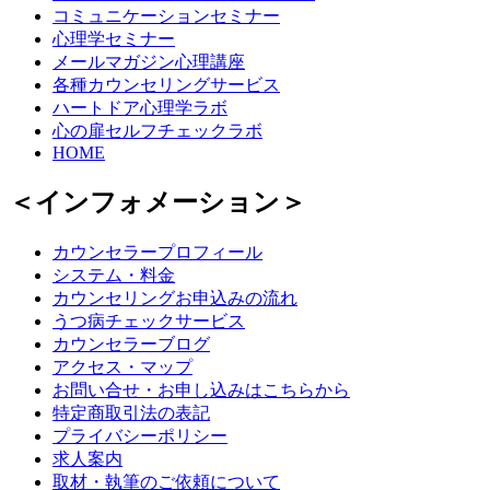
コミュニケーションセミナー
心理学セミナー
メールマガジン心理講座
各種カウンセリングサービス
ハートドア心理学ラボ
心の扉セルフチェックラボ
HOME
＜インフォメーション＞
カウンセラープロフィール
システム・料金
カウンセリングお申込みの流れ
うつ病チェックサービス
カウンセラーブログ
アクセス・マップ
お問い合せ・お申し込みはこちらから
特定商取引法の表記
プライバシーポリシー
求人案内
取材・執筆のご依頼について