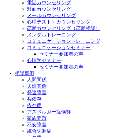
電話カウンセリング
対面カウンセリング
メールカウンセリング
心理テスト＋カウンセリング
恋愛カウンセリング（恋愛相談）
メンタルトレーニング
コミュニケーショントレーニング
コミュニケーションセミナー
セミナー参加者の声
心理学セミナー
セミナー参加者の声
相談事例
人間関係
夫婦関係
発達障害
共依存
依存症
アスペルガー症候群
家族問題
不安障害
統合失調症