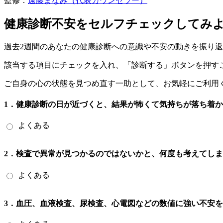
監修：
遠藤まなみ（代表カウンセラー）
健康診断不安をセルフチェックしてみ
過去2週間のあなたの健康診断への意識や不安の動きを振り
該当する項目にチェックを入れ、「診断する」ボタンを押す
ご自身の心の状態を見つめ直す一助として、お気軽にご利用
1．健康診断の日が近づくと、結果が怖くて気持ちが落ち着
よくある
2．検査で異常が見つかるのではないかと、何度も考えてし
よくある
3．血圧、血液検査、尿検査、心電図などの数値に強い不安