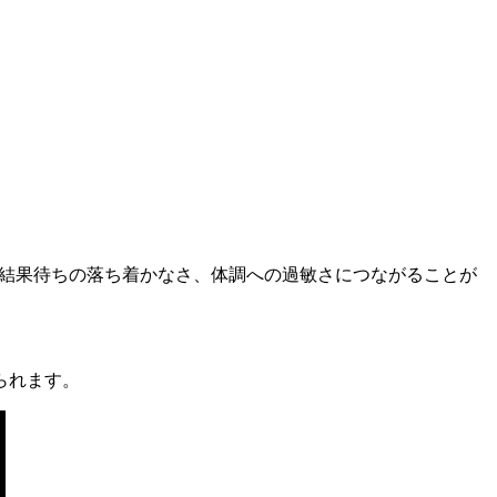
や結果待ちの落ち着かなさ、体調への過敏さにつながることが
られます。