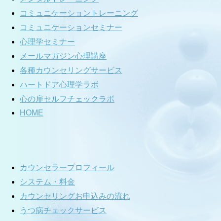
コミュニケーショントレーニング
コミュニケーションセミナー
心理学セミナー
メールマガジン心理講座
各種カウンセリングサービス
ハートドア心理学ラボ
心の扉セルフチェックラボ
HOME
カウンセラープロフィール
システム・料金
カウンセリングお申込みの流れ
うつ病チェックサービス