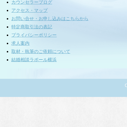
カウンセラーブログ
アクセス・マップ
お問い合せ・お申し込みはこちらから
特定商取引法の表記
プライバシーポリシー
求人案内
取材・執筆のご依頼について
結婚相談ラポール横浜
C