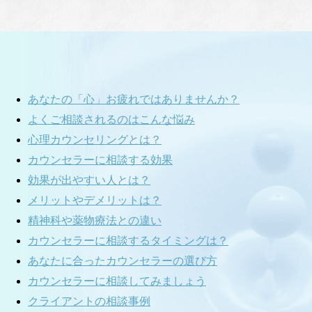
あなたの「心」お疲れではありませんか？
よくご相談されるのはこんな悩み
心理カウンセリングとは？
カウンセラーに相談する効果
効果が出やすい人とは？
メリットやデメリットは？
精神科や薬物療法との違い
カウンセラーに相談するタイミングは？
あなたに合ったカウンセラーの選び方
カウンセラーに相談してみましょう
クライアントの相談事例