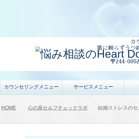
カ
薬に頼らずうつ
〒244-00
カウンセリングメニュー
サービスメニュー
HOME
心の扉セルフチェックラボ
結婚ストレスのセ