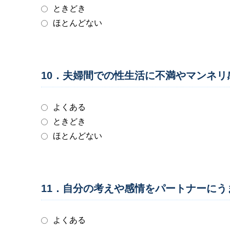
ときどき
ほとんどない
10．夫婦間での性生活に不満やマンネ
よくある
ときどき
ほとんどない
11．自分の考えや感情をパートナーに
よくある