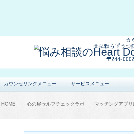
カ
薬に頼らずうつ
〒244-00
カウンセリングメニュー
サービスメニュー
HOME
心の扉セルフチェックラボ
マッチングアプリ