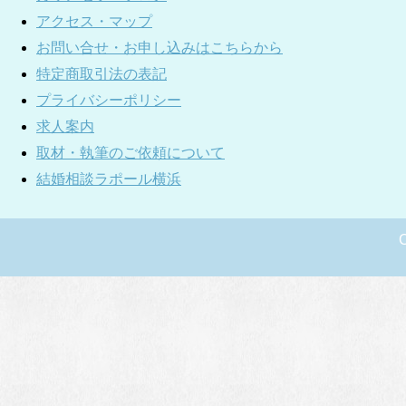
アクセス・マップ
お問い合せ・お申し込みはこちらから
特定商取引法の表記
プライバシーポリシー
求人案内
取材・執筆のご依頼について
結婚相談ラポール横浜
C