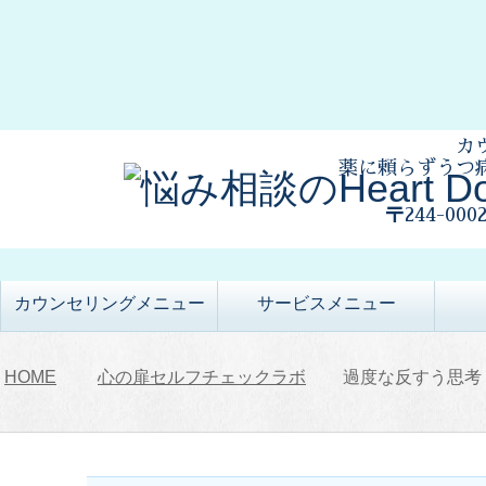
カ
薬に頼らずうつ
〒244-00
カウンセリングメニュー
サービスメニュー
HOME
心の扉セルフチェックラボ
過度な反すう思考（O