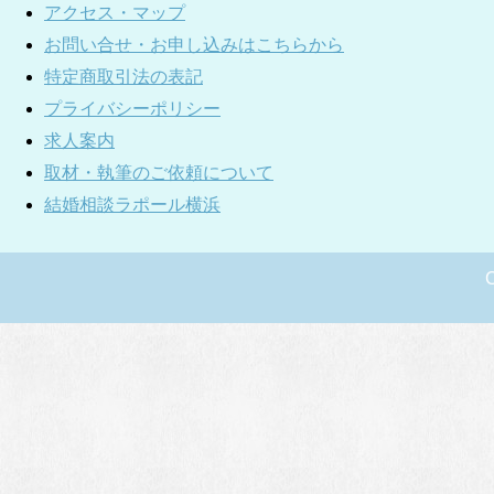
アクセス・マップ
お問い合せ・お申し込みはこちらから
特定商取引法の表記
プライバシーポリシー
求人案内
取材・執筆のご依頼について
結婚相談ラポール横浜
C