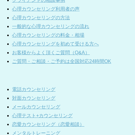
クライアントの相談事例
心理カウンセリング利用者の声
心理カウンセリングの方法
一般的な心理カウンセリングの流れ
心理カウンセリングの料金・相場
心理カウンセリングを初めて受ける方へ
お客様からよく頂くご質問（Q&A）
ご質問・ご相談・ご予約は全国対応24時間OK
電話カウンセリング
対面カウンセリング
メールカウンセリング
心理テスト+カウンセリング
恋愛カウンセリング（恋愛相談）
メンタルトレーニング