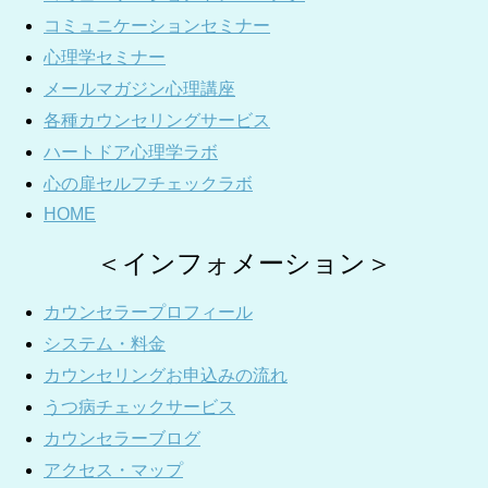
コミュニケーションセミナー
心理学セミナー
メールマガジン心理講座
各種カウンセリングサービス
ハートドア心理学ラボ
心の扉セルフチェックラボ
HOME
＜インフォメーション＞
カウンセラープロフィール
システム・料金
カウンセリングお申込みの流れ
うつ病チェックサービス
カウンセラーブログ
アクセス・マップ