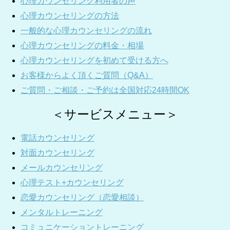
心理カウンセリング利用者の声
心理カウンセリングの方法
一般的な心理カウンセリングの流れ
心理カウンセリングの料金・相場
心理カウンセリングを初めて受ける方へ
お客様からよく頂くご質問（Q&A）
ご質問・ご相談・ご予約は全国対応24時間OK
＜サービスメニュー＞
電話カウンセリング
対面カウンセリング
メールカウンセリング
心理テスト+カウンセリング
恋愛カウンセリング（恋愛相談）
メンタルトレーニング
コミュニケーショントレーニング