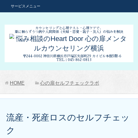
サービスメニュー
カウンセリングと心理テスト・心理ケアで、
薬に頼らずうつ病や人間関係
（夫婦・恋愛・親子・友人）の悩みを解決
〒244-0002 神奈川県横浜市
戸塚区矢部町29 カイビル本館5階-6
TEL：045-862-0813
HOME
心の扉セルフチェックラボ
流産・死産ロスのセルフチェッ
ク