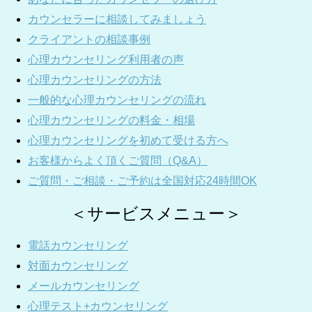
カウンセラーに相談してみましょう
クライアントの相談事例
心理カウンセリング利用者の声
心理カウンセリングの方法
一般的な心理カウンセリングの流れ
心理カウンセリングの料金・相場
心理カウンセリングを初めて受ける方へ
お客様からよく頂くご質問（Q&A）
ご質問・ご相談・ご予約は全国対応24時間OK
＜サービスメニュー＞
電話カウンセリング
対面カウンセリング
メールカウンセリング
心理テスト+カウンセリング