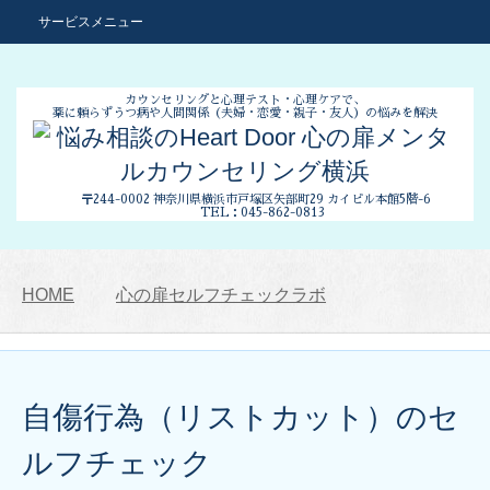
サービスメニュー
カウンセリングと心理テスト・心理ケアで、
薬に頼らずうつ病や人間関係
（夫婦・恋愛・親子・友人）の悩みを解決
〒244-0002 神奈川県横浜市
戸塚区矢部町29 カイビル本館5階-6
TEL：045-862-0813
HOME
心の扉セルフチェックラボ
自傷行為（リストカット）のセ
ルフチェック