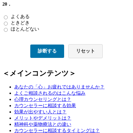
20．
よくある
ときどき
ほとんどない
診断する
リセット
＜メインコンテンツ＞
あなたの「心」お疲れではありませんか？
よくご相談されるのはこんな悩み
心理カウンセリングとは？
カウンセラーに相談する効果
効果が出やすい人とは？
メリットやデメリットは？
精神科や薬物療法との違い
カウンセラーに相談するタイミングは？