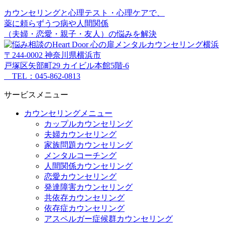
カウンセリングと心理テスト・心理ケアで、
薬に頼らずうつ病や人間関係
（夫婦・恋愛・親子・友人）の悩みを解決
〒244-0002 神奈川県横浜市
戸塚区矢部町29 カイビル本館5階-6
TEL：045-862-0813
サービスメニュー
カウンセリングメニュー
カップルカウンセリング
夫婦カウンセリング
家族問題カウンセリング
メンタルコーチング
人間関係カウンセリング
恋愛カウンセリング
発達障害カウンセリング
共依存カウンセリング
依存症カウンセリング
アスペルガー症候群カウンセリング