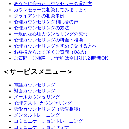
あなたに合ったカウンセラーの選び方
カウンセラーに相談してみましょう
クライアントの相談事例
心理カウンセリング利用者の声
心理カウンセリングの方法
一般的な心理カウンセリングの流れ
心理カウンセリングの料金・相場
心理カウンセリングを初めて受ける方へ
お客様からよく頂くご質問（Q&A）
ご質問・ご相談・ご予約は全国対応24時間OK
＜サービスメニュー＞
電話カウンセリング
対面カウンセリング
メールカウンセリング
心理テスト+カウンセリング
恋愛カウンセリング（恋愛相談）
メンタルトレーニング
コミュニケーショントレーニング
コミュニケーションセミナー