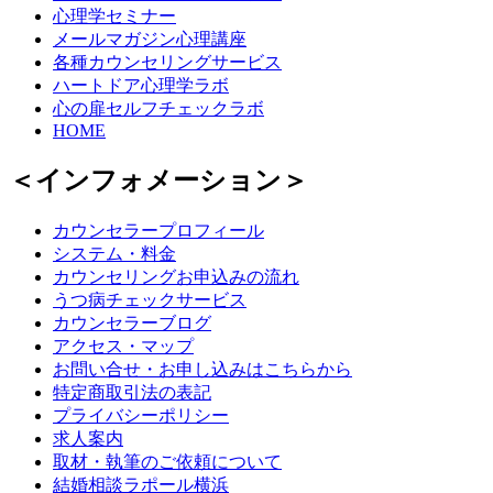
心理学セミナー
メールマガジン心理講座
各種カウンセリングサービス
ハートドア心理学ラボ
心の扉セルフチェックラボ
HOME
＜インフォメーション＞
カウンセラープロフィール
システム・料金
カウンセリングお申込みの流れ
うつ病チェックサービス
カウンセラーブログ
アクセス・マップ
お問い合せ・お申し込みはこちらから
特定商取引法の表記
プライバシーポリシー
求人案内
取材・執筆のご依頼について
結婚相談ラポール横浜