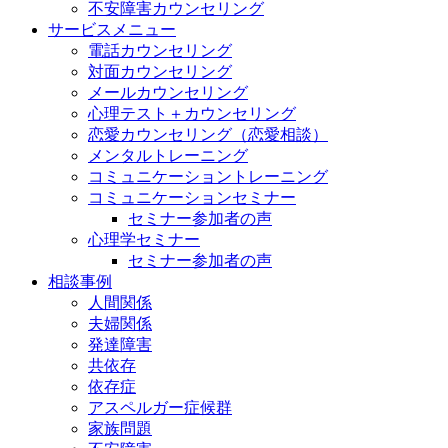
不安障害カウンセリング
サービスメニュー
電話カウンセリング
対面カウンセリング
メールカウンセリング
心理テスト＋カウンセリング
恋愛カウンセリング（恋愛相談）
メンタルトレーニング
コミュニケーショントレーニング
コミュニケーションセミナー
セミナー参加者の声
心理学セミナー
セミナー参加者の声
相談事例
人間関係
夫婦関係
発達障害
共依存
依存症
アスペルガー症候群
家族問題