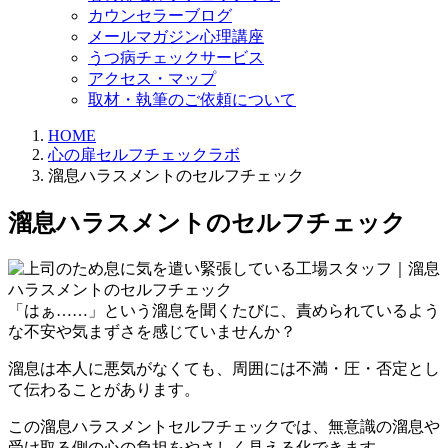
カウンセラーブログ
メールマガジン心理講座
うつ病チェックサービス
アクセス・マップ
取材・執筆のご依頼について
HOME
心の扉セルフチェックラボ
溜息ハラスメントのセルフチェック
溜息ハラスメントのセルフチェック
「はぁ……」という溜息を聞くたびに、責められているよう
な不安や気まずさを感じていませんか？
溜息は本人に悪気がなくても、周囲には不満・圧・否定とし
て伝わることがあります。
この溜息ハラスメントセルフチェックでは、無意識の溜息や
受け取る側の心の負担をやさしく見える化できます。