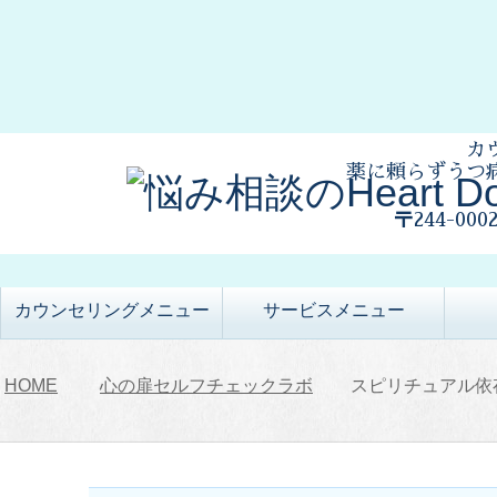
カ
薬に頼らずうつ
〒244-00
カウンセリングメニュー
サービスメニュー
HOME
心の扉セルフチェックラボ
スピリチュアル依