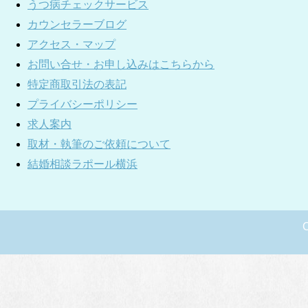
うつ病チェックサービス
カウンセラーブログ
アクセス・マップ
お問い合せ・お申し込みはこちらから
特定商取引法の表記
プライバシーポリシー
求人案内
取材・執筆のご依頼について
結婚相談ラポール横浜
C