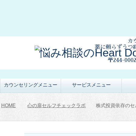
カ
薬に頼らずうつ
〒244-00
カウンセリングメニュー
サービスメニュー
HOME
心の扉セルフチェックラボ
株式投資依存のセ