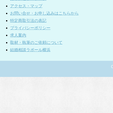
アクセス・マップ
お問い合せ・お申し込みはこちらから
特定商取引法の表記
プライバシーポリシー
求人案内
取材・執筆のご依頼について
結婚相談ラポール横浜
C