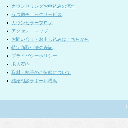
カウンセリングお申込みの流れ
うつ病チェックサービス
カウンセラーブログ
アクセス・マップ
お問い合せ・お申し込みはこちらから
特定商取引法の表記
プライバシーポリシー
求人案内
取材・執筆のご依頼について
結婚相談ラポール横浜
C