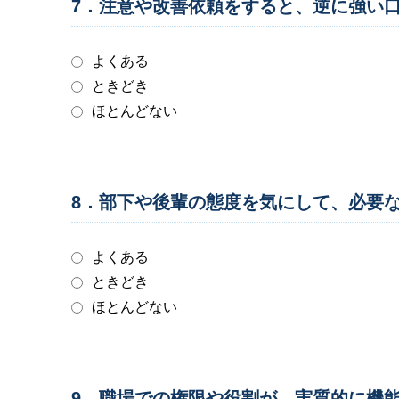
7．注意や改善依頼をすると、逆に強い
よくある
ときどき
ほとんどない
8．部下や後輩の態度を気にして、必要
よくある
ときどき
ほとんどない
9．職場での権限や役割が、実質的に機