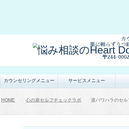
カ
薬に頼らずうつ
〒244-00
カウンセリングメニュー
サービスメニュー
HOME
心の扉セルフチェックラボ
逆パワハラのセル