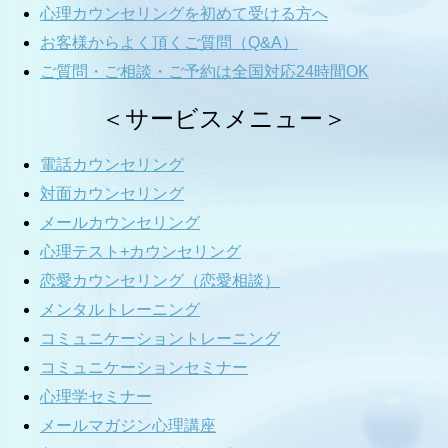
心理カウンセリングを初めて受ける方へ
お客様からよく頂くご質問（Q&A）
ご質問・ご相談・ご予約は全国対応24時間OK
＜サービスメニュー＞
電話カウンセリング
対面カウンセリング
メールカウンセリング
心理テスト+カウンセリング
恋愛カウンセリング（恋愛相談）
メンタルトレーニング
コミュニケーショントレーニング
コミュニケーションセミナー
心理学セミナー
メールマガジン心理講座