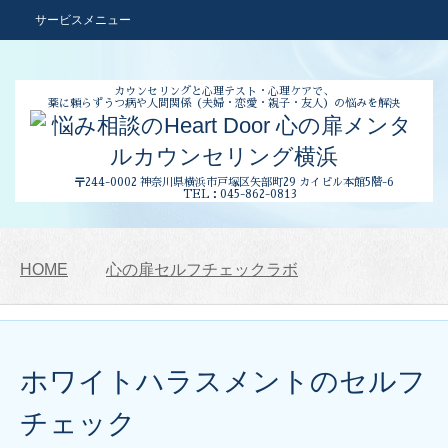
サービスメニュー
カウンセリングと心理テスト・心理ケアで、
薬に頼らずうつ病や人間関係
（夫婦・恋愛・親子・友人）の悩みを解決
〒244-0002 神奈川県横浜市
戸塚区矢部町29 カイビル本館5階-6
TEL：045-862-0813
HOME
心の扉セルフチェックラボ
ホワイトハラスメントのセルフ
チェック