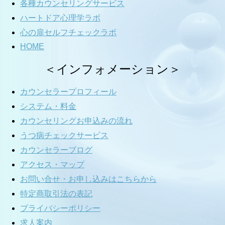
各種カウンセリングサービス
ハートドア心理学ラボ
心の扉セルフチェックラボ
HOME
＜インフォメーション＞
カウンセラープロフィール
システム・料金
カウンセリングお申込みの流れ
うつ病チェックサービス
カウンセラーブログ
アクセス・マップ
お問い合せ・お申し込みはこちらから
特定商取引法の表記
プライバシーポリシー
求人案内