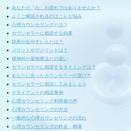
あなたの「心」お疲れではありませんか？
よくご相談されるのはこんな悩み
心理カウンセリングとは？
カウンセラーに相談する効果
効果が出やすい人とは？
メリットやデメリットは？
精神科や薬物療法との違い
カウンセラーに相談するタイミングは？
あなたに合ったカウンセラーの選び方
カウンセラーに相談してみましょう
クライアントの相談事例
心理カウンセリング利用者の声
心理カウンセリングの方法
一般的な心理カウンセリングの流れ
心理カウンセリングの料金・相場