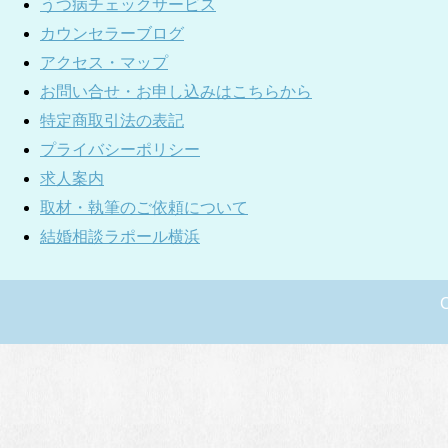
うつ病チェックサービス
カウンセラーブログ
アクセス・マップ
お問い合せ・お申し込みはこちらから
特定商取引法の表記
プライバシーポリシー
求人案内
取材・執筆のご依頼について
結婚相談ラポール横浜
C